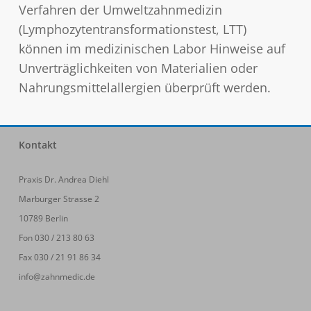
Verfahren der Umweltzahnmedizin
(Lymphozytentransformationstest, LTT)
können im medizinischen Labor Hinweise auf
Unverträglichkeiten von Materialien oder
Nahrungsmittelallergien überprüft werden.
Kontakt
Praxis Dr. Andrea Diehl
Marburger Strasse 2
10789 Berlin
Fon 030 / 213 80 63
Fax 030 / 21 91 86 34
info@zahnmedic.de