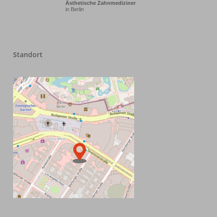
Ästhetische Zahnmediziner
in Berlin
Standort