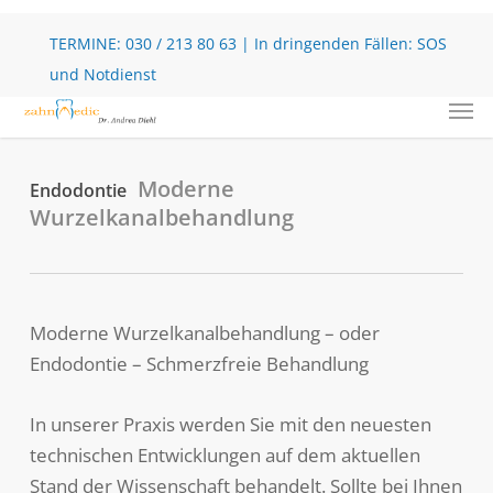
Skip
to
TERMINE:
030 / 213 80 63
| In dringenden Fällen:
SOS
main
und Notdienst
Men
content
Moderne
Endodontie
Wurzelkanalbehandlung
Moderne Wurzelkanalbehandlung – oder
Endodontie – Schmerzfreie Behandlung
In unserer Praxis werden Sie mit den neuesten
technischen Entwicklungen auf dem aktuellen
Stand der Wissenschaft behandelt. Sollte bei Ihnen