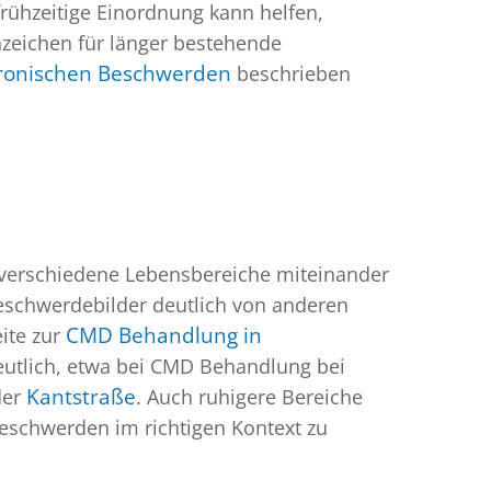
rühzeitige Einordnung kann helfen,
nzeichen für länger bestehende
ronischen Beschwerden
beschrieben
r verschiedene Lebensbereiche miteinander
eschwerdebilder deutlich von anderen
ite zur
CMD Behandlung in
eutlich, etwa bei CMD Behandlung bei
der
Kantstraße
. Auch ruhigere Bereiche
Beschwerden im richtigen Kontext zu