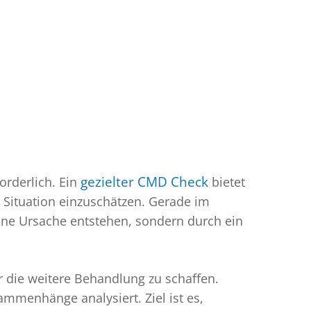
orderlich. Ein
gezielter CMD Check
bietet
e Situation einzuschätzen. Gerade im
lne Ursache entstehen, sondern durch ein
r die weitere Behandlung zu schaffen.
menhänge analysiert. Ziel ist es,