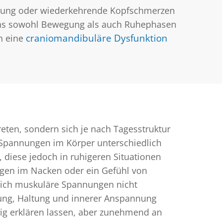
nnung oder wiederkehrende Kopfschmerzen
das sowohl Bewegung als auch Ruhephasen
h eine
craniomandibuläre Dysfunktion
eten, sondern sich je nach Tagesstruktur
 Spannungen im Körper unterschiedlich
 diese jedoch in ruhigeren Situationen
ngen im Nacken oder ein Gefühl von
 sich muskuläre Spannungen nicht
gung, Haltung und innerer Anspannung
utig erklären lassen, aber zunehmend an