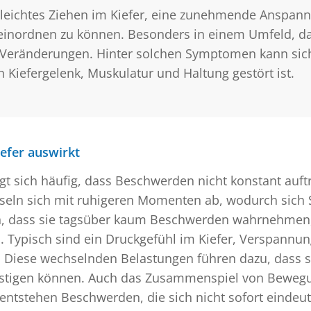
 leichtes Ziehen im Kiefer, eine zunehmende Anspa
 einordnen zu können. Besonders in einem Umfeld, 
auf Veränderungen. Hinter solchen Symptomen kann sic
Kiefergelenk, Muskulatur und Haltung gestört ist.
efer auswirkt
t sich häufig, dass Beschwerden nicht konstant auftr
hseln sich mit ruhigeren Momenten ab, wodurch sich
von, dass sie tagsüber kaum Beschwerden wahrnehmen,
 Typisch sind ein Druckgefühl im Kiefer, Verspannu
st. Diese wechselnden Belastungen führen dazu, dass
erfestigen können. Auch das Zusammenspiel von Bewe
ch entstehen Beschwerden, die sich nicht sofort einde