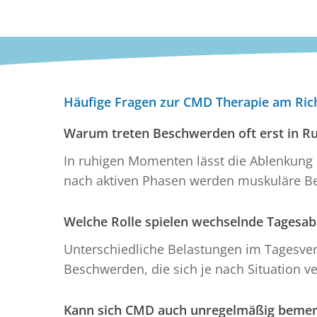
Häufige Fragen zur CMD Therapie am Ric
Warum treten Beschwerden oft erst in R
In ruhigen Momenten lässt die Ablenkun
nach aktiven Phasen werden muskuläre Be
Welche Rolle spielen wechselnde Tagesab
Unterschiedliche Belastungen im Tagesver
Beschwerden, die sich je nach Situation v
Kann sich CMD auch unregelmäßig beme