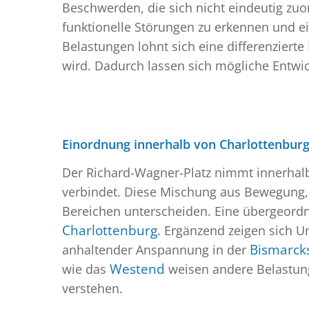
Beschwerden, die sich nicht eindeutig zu
funktionelle Störungen zu erkennen und e
Belastungen lohnt sich eine differenzier
wird. Dadurch lassen sich mögliche Entwic
Einordnung innerhalb von Charlottenbur
Der Richard-Wagner-Platz nimmt innerhalb
verbindet. Diese Mischung aus Bewegung, 
Bereichen unterscheiden. Eine übergeordn
Charlottenburg
. Ergänzend zeigen sich 
anhaltender Anspannung in der
Bismarck
wie das
Westend
weisen andere Belastung
verstehen.