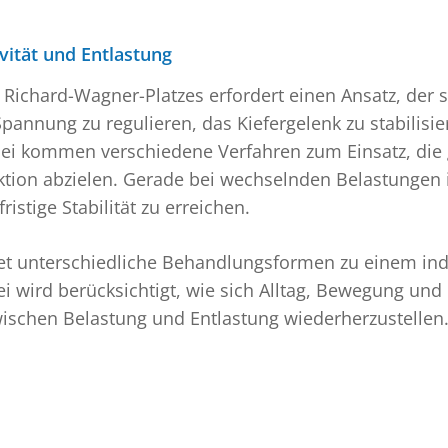
vität und Entlastung
chard-Wagner-Platzes erfordert einen Ansatz, der so
Spannung zu regulieren, das Kiefergelenk zu stabilisie
ei kommen verschiedene Verfahren zum Einsatz, die g
ion abzielen. Gerade bei wechselnden Belastungen ist 
istige Stabilität zu erreichen.
t unterschiedliche Behandlungsformen zu einem indi
ei wird berücksichtigt, wie sich Alltag, Bewegung u
zwischen Belastung und Entlastung wiederherzustellen