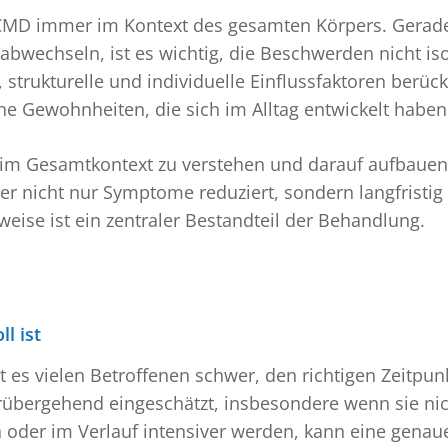
CMD immer im Kontext des gesamten Körpers. Gerade
abwechseln, ist es wichtig, die Beschwerden nicht iso
strukturelle und individuelle Einflussfaktoren berüc
 Gewohnheiten, die sich im Alltag entwickelt haben
 im Gesamtkontext zu verstehen und darauf aufbauend
der nicht nur Symptome reduziert, sondern langfristi
eise ist ein zentraler Bestandteil der Behandlung.
l ist
es vielen Betroffenen schwer, den richtigen Zeitpun
bergehend eingeschätzt, insbesondere wenn sie nich
oder im Verlauf intensiver werden, kann eine genaue