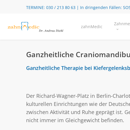
Skip
TERMINE:
030 / 213 80 63
| In dringenden Fällen:
SOS
to
main
Zahnme
zahnMedic
content
Ganzheitliche Craniomandibu
Ganzheitliche Therapie bei Kiefergelen
Der Richard-Wagner-Platz in Berlin-Charl
kulturellen Einrichtungen wie der Deutsc
zwischen Aktivität und Ruhe geprägt ist. 
nicht immer im Gleichgewicht befinden.