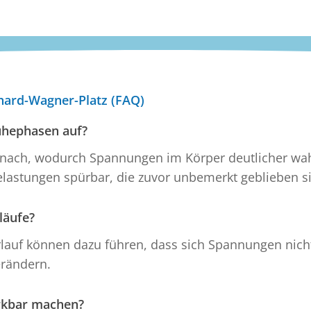
hard-Wagner-Platz (FAQ)
uhephasen auf?
g nach, wodurch Spannungen im Körper deutlicher 
lastungen spürbar, die zuvor unbemerkt geblieben s
läufe?
lauf können dazu führen, dass sich Spannungen nich
erändern.
rkbar machen?