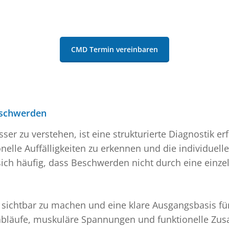
CMD Termin vereinbaren
eschwerden
zu verstehen, ist eine strukturierte Diagnostik erf
nelle Auffälligkeiten zu erkennen und die individuell
sich häufig, dass Beschwerden nicht durch eine einze
e sichtbar zu machen und eine klare Ausgangsbasis fü
äufe, muskuläre Spannungen und funktionelle Zusam