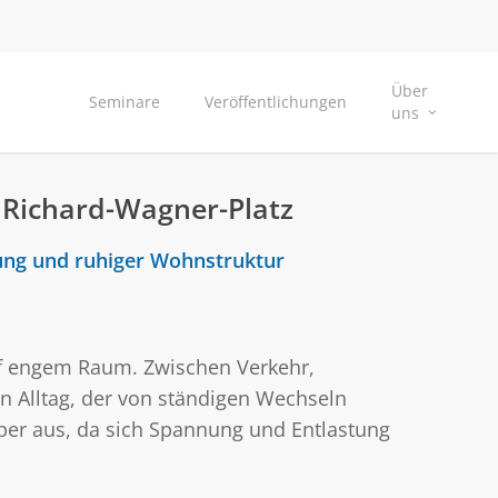
Über
Seminare
Veröffentlichungen
uns
 Richard-Wagner-Platz
ung und ruhiger Wohnstruktur
uf engem Raum. Zwischen Verkehr,
n Alltag, der von ständigen Wechseln
rper aus, da sich Spannung und Entlastung