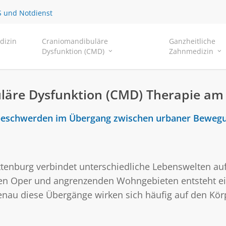
 und Notdienst
dizin
Craniomandibuläre
Ganzheitliche
Dysfunktion (CMD)
Zahnmedizin
läre Dysfunktion (CMD) Therapie am
ksbeschwerden im Übergang zwischen urbaner Beweg
ottenburg verbindet unterschiedliche Lebenswelten a
hen Oper und angrenzenden Wohngebieten entsteht ei
Genau diese Übergänge wirken sich häufig auf den Kö