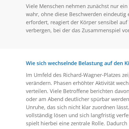
Viele Menschen nehmen zunächst nur ein
wahr, ohne diese Beschwerden eindeutig
erfordert, reagiert der Körper sensibel 
verbergen, bei der das Zusammenspiel von 
Wie sich wechselnde Belastung auf den Ki
Im Umfeld des Richard-Wagner-Platzes zeig
verändern. Phasen erhöhter Aktivität wec
verteilen. Viele Betroffene berichten da
oder am Abend deutlicher spürbar werden.
Unruhe, das sich nicht klar zuordnen läs
vollständig lösen und sich langfristig v
spielt hierbei eine zentrale Rolle. Dadur