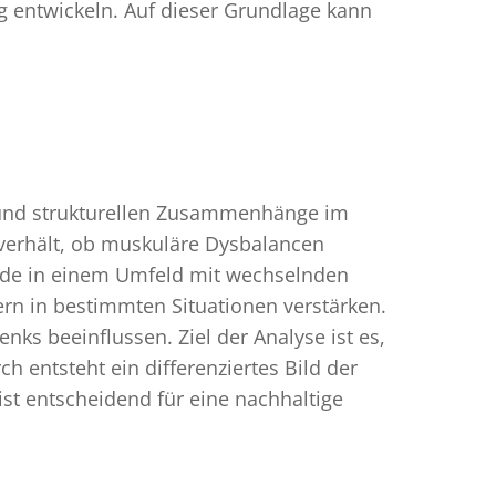
ag entwickeln. Auf dieser Grundlage kann
en und strukturellen Zusammenhänge im
 verhält, ob muskuläre Dysbalancen
ade in einem Umfeld mit wechselnden
ern in bestimmten Situationen verstärken.
nks beeinflussen. Ziel der Analyse ist es,
 entsteht ein differenziertes Bild der
st entscheidend für eine nachhaltige