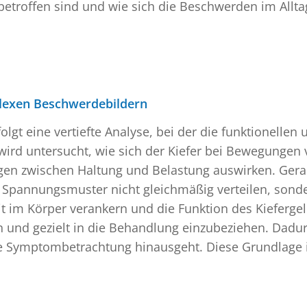
 betroffen sind und wie sich die Beschwerden im Allt
plexen Beschwerdebildern
olgt eine vertiefte Analyse, bei der die funktionell
wird untersucht, wie sich der Kiefer bei Bewegungen
gen zwischen Haltung und Belastung auswirken. Ger
h Spannungsmuster nicht gleichmäßig verteilen, sond
 im Körper verankern und die Funktion des Kiefergele
nd gezielt in die Behandlung einzubeziehen. Dadurch
ine Symptombetrachtung hinausgeht. Diese Grundlage i