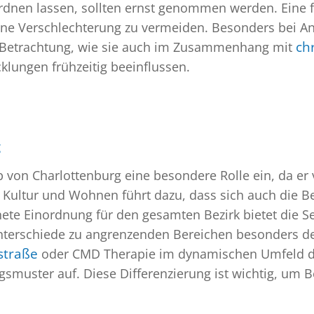
ordnen lassen, sollten ernst genommen werden. Eine f
ine Verschlechterung zu vermeiden. Besonders bei A
te Betrachtung, wie sie auch im Zusammenhang mit
ch
klungen frühzeitig beeinflussen.
g
 von Charlottenburg eine besondere Rolle ein, da e
Kultur und Wohnen führt dazu, dass sich auch die B
ete Einordnung für den gesamten Bezirk bietet die Se
Unterschiede zu angrenzenden Bereichen besonders d
straße
oder CMD Therapie im dynamischen Umfeld 
smuster auf. Diese Differenzierung ist wichtig, um 