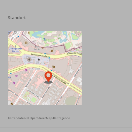
Standort
Kartendaten ©
OpenStreetMap-Beitragende