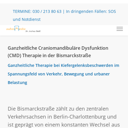
Skip
to
TERMINE:
030 / 213 80 63
| In dringenden Fällen:
SOS
main
und Notdienst
Men
content
Ganzheitliche Craniomandibuläre Dysfunktion
(CMD) Therapie in der Bismarckstraße
Ganzheitliche Therapie bei Kiefergelenksbeschwerden im
Spannungsfeld von Verkehr, Bewegung und urbaner
Belastung
Die Bismarckstraße zählt zu den zentralen
Verkehrsachsen in Berlin-Charlottenburg und
ist geprägt von einem konstanten Wechsel aus