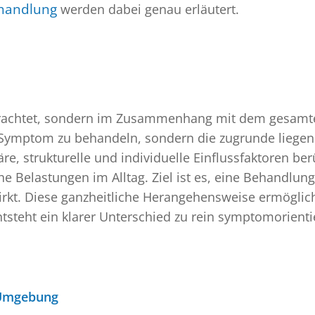
ehandlung
werden dabei genau erläutert.
etrachtet, sondern im Zusammenhang mit dem gesamte
as Symptom zu behandeln, sondern die zugrunde lieg
e, strukturelle und individuelle Einflussfaktoren be
elastungen im Alltag. Ziel ist es, eine Behandlung z
irkt. Diese ganzheitliche Herangehensweise ermöglich
 entsteht ein klarer Unterschied zu rein symptomorien
 Umgebung