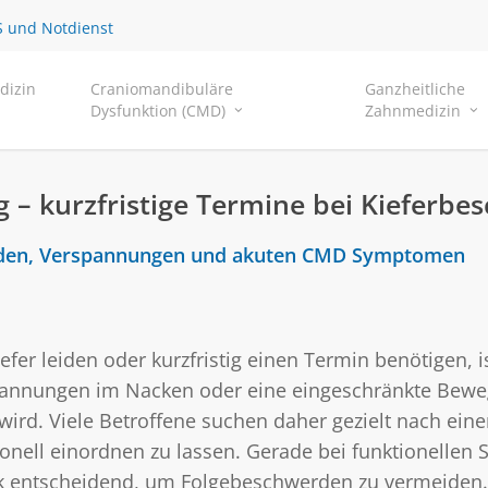
 und Notdienst
dizin
Craniomandibuläre
Ganzheitliche
Dysfunktion (CMD)
Zahnmedizin
 – kurzfristige Termine bei Kieferb
werden, Verspannungen und akuten CMD Symptomen
er leiden oder kurzfristig einen Termin benötigen, is
annungen im Nacken oder eine eingeschränkte Bewegl
wird. Viele Betroffene suchen daher gezielt nach eine
ell einordnen zu lassen. Gerade bei funktionellen 
stik entscheidend, um Folgebeschwerden zu vermeide