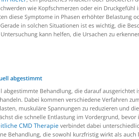
schwerden wie Kopfschmerzen oder ein Druckgefühl i
en diese Symptome in Phasen erhöhter Belastung ode
Gerade in solchen Situationen ist es wichtig, die Be
elte Untersuchung kann helfen, die Ursachen zu erke
duell abgestimmt
ell abgestimmte Behandlung, die darauf ausgerichtet i
 behandeln. Dabei kommen verschiedene Verfahren zum
entlasten, muskuläre Spannungen zu reduzieren und die
hst die schnelle Entlastung im Vordergrund, bevor im
itliche CMD Therapie
verbindet dabei unterschiedl
ne Behandlung, die sowohl kurzfristig wirkt als auch l