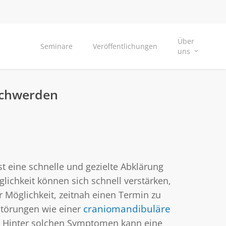
Über
Seminare
Veröffentlichungen
uns
eschwerden
t eine schnelle und gezielte Abklärung
ichkeit können sich schnell verstärken,
r Möglichkeit, zeitnah einen Termin zu
Störungen wie einer
craniomandibuläre
n. Hinter solchen Symptomen kann eine