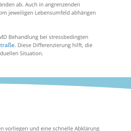
tänden ab. Auch in angrenzenden
 vom jeweiligen Lebensumfeld abhängen
CMD Behandlung bei stressbedingten
straße
. Diese Differenzierung hilft, die
duellen Situation.
n vorliegen und eine schnelle Abklärung