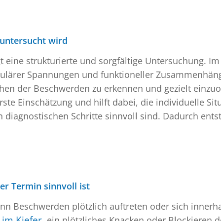
untersucht wird
t eine strukturierte und sorgfältige Untersuchung. Im
ulärer Spannungen und funktioneller Zusammenhänge i
hen der Beschwerden zu erkennen und gezielt einzu
rste Einschätzung und hilft dabei, die individuelle Sit
diagnostischen Schritte sinnvoll sind. Dadurch entst
er Termin sinnvoll ist
wenn Beschwerden plötzlich auftreten oder sich innerha
im Kiefer
, ein plötzliches Knacken oder Blockieren