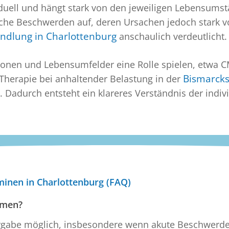
duell und hängt stark von den jeweiligen Lebensums
liche Beschwerden auf, deren Ursachen jedoch stark
ndlung in Charlottenburg
anschaulich verdeutlicht.
ionen und Lebensumfelder eine Rolle spielen, etwa 
herapie bei anhaltender Belastung in der
Bismarck
adurch entsteht ein klareres Verständnis der indivi
minen in Charlottenburg (FAQ)
mmen?
nvergabe möglich, insbesondere wenn akute Beschwerde