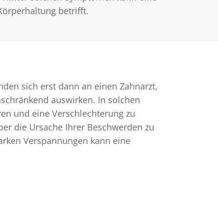
rperhaltung betrifft.
nden sich erst dann an einen Zahnarzt,
nschränkend auswirken. In solchen
lären und eine Verschlechterung zu
über die Ursache Ihrer Beschwerden zu
tarken Verspannungen kann eine