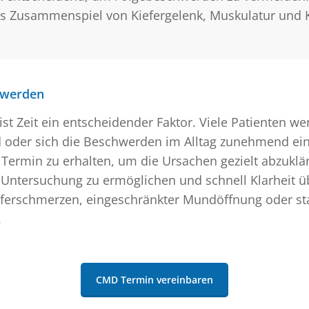
s Zusammenspiel von Kiefergelenk, Muskulatur und Kö
hwerden
st Zeit ein entscheidender Faktor. Viele Patienten we
d oder sich die Beschwerden im Alltag zunehmend ei
nen Termin zu erhalten, um die Ursachen gezielt abzuk
he Untersuchung zu ermöglichen und schnell Klarheit 
eferschmerzen, eingeschränkter Mundöffnung oder s
.
CMD Termin vereinbaren