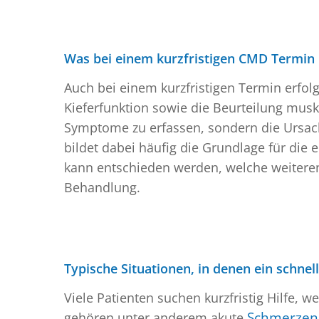
Was bei einem kurzfristigen CMD Termin 
Auch bei einem kurzfristigen Termin erfolg
Kieferfunktion sowie die Beurteilung musk
Symptome zu erfassen, sondern die Ursac
bildet dabei häufig die Grundlage für die e
kann entschieden werden, welche weiteren 
Behandlung.
Typische Situationen, in denen ein schnell
Viele Patienten suchen kurzfristig Hilfe, 
gehören unter anderem akute
Schmerzen 