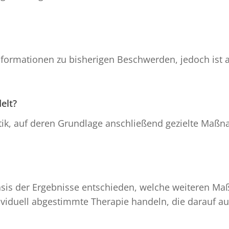
nformationen zu bisherigen Beschwerden, jedoch ist
elt?
stik, auf deren Grundlage anschließend gezielte Maß
sis der Ergebnisse entschieden, welche weiteren Ma
ividuell abgestimmte Therapie handeln, die darauf aus