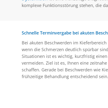
komplexe Funktionsstörung stehen, die da
Schnelle Terminvergabe bei akuten Besc
Bei akuten Beschwerden im Kieferbereich i
wenn die Schmerzen deutlich spürbar sin
Situationen ist es wichtig, kurzfristig ei
vermeiden. Ziel ist es, Ihnen eine zeitna
schaffen. Gerade bei Beschwerden wie Ki
frühzeitige Behandlung entscheidend sein