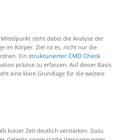
 Mittelpunkt steht dabei die Analyse der
m Körper. Ziel ist es, nicht nur die
ordnen. Ein
strukturierter CMD Check
uation präzise zu erfassen. Auf dieser Basis
eht eine klare Grundlage für die weitere
lb kurzer Zeit deutlich verstärken. Dazu
 des Gelenks sowie starke Verspannungen