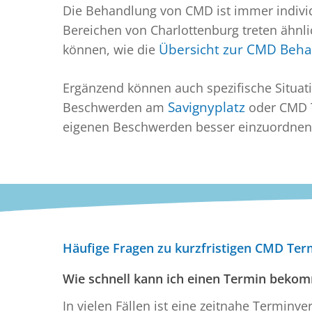
Die Behandlung von CMD ist immer indivi
Bereichen von Charlottenburg treten ähn
können, wie die
Übersicht zur CMD Beha
Ergänzend können auch spezifische Situat
Beschwerden am
Savignyplatz
oder CMD T
eigenen Beschwerden besser einzuordnen. D
Häufige Fragen zu kurzfristigen CMD Ter
Wie schnell kann ich einen Termin beko
In vielen Fällen ist eine zeitnahe Termi