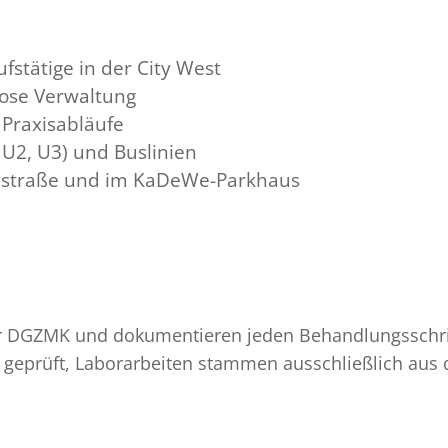
ufstätige in der City West
lose Verwaltung
 Praxisabläufe
 U2, U3) und Buslinien
enstraße und im KaDeWe-Parkhaus
der DGZMK und dokumentieren jeden Behandlungsschritt
it geprüft, Laborarbeiten stammen ausschließlich aus