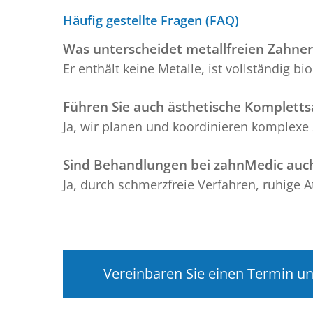
Häufig gestellte Fragen (FAQ)
Was unterscheidet metallfreien Zahn
Er enthält keine Metalle, ist vollständig b
Führen Sie auch ästhetische Komplett
Ja, wir planen und koordinieren komplexe
Sind Behandlungen bei zahnMedic auch
Ja, durch schmerzfreie Verfahren, ruhige 
Vereinbaren Sie einen Termin un