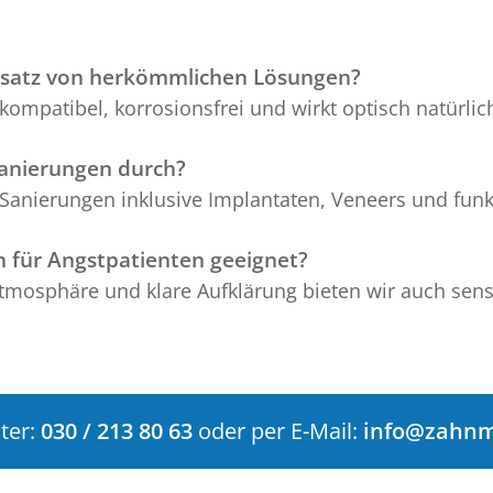
ersatz von herkömmlichen Lösungen?
iokompatibel, korrosionsfrei und wirkt optisch natürlic
sanierungen durch?
 Sanierungen inklusive Implantaten, Veneers und funk
 für Angstpatienten geeignet?
Atmosphäre und klare Aufklärung bieten wir auch sensi
ter:
030 / 213 80 63
oder per E-Mail:
info@zahnm