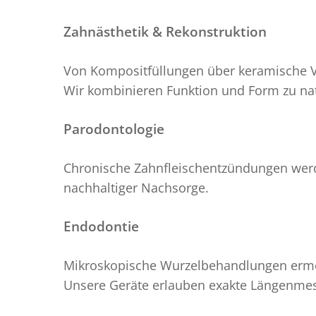
Zahnästhetik & Rekonstruktion
Von Kompositfüllungen über keramische Ve
Wir kombinieren Funktion und Form zu nat
Parodontologie
Chronische Zahnfleischentzündungen werd
nachhaltiger Nachsorge.
Endodontie
Mikroskopische Wurzelbehandlungen ermögl
Unsere Geräte erlauben exakte Längenmes