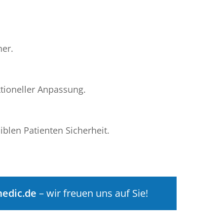
her.
tioneller Anpassung.
blen Patienten Sicherheit.
edic.de
– wir freuen uns auf Sie!