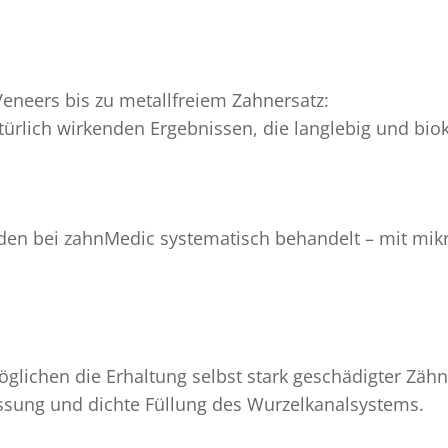
neers bis zu metallfreiem Zahnersatz:
ürlich wirkenden Ergebnissen, die langlebig und bio
en bei zahnMedic systematisch behandelt – mit mikr
ichen die Erhaltung selbst stark geschädigter Zähn
sung und dichte Füllung des Wurzelkanalsystems.