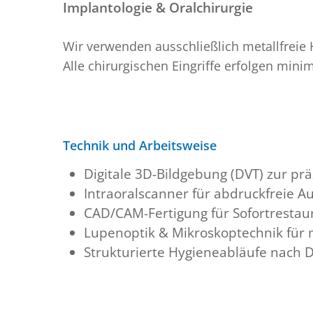
Implantologie & Oralchirurgie
Wir verwenden ausschließlich metallfreie H
Alle chirurgischen Eingriffe erfolgen mini
Technik und Arbeitsweise
Digitale 3D-Bildgebung (DVT) zur pr
Intraoralscanner für abdruckfreie 
CAD/CAM-Fertigung für Sofortrestau
Lupenoptik & Mikroskoptechnik für 
Strukturierte Hygieneabläufe nach 