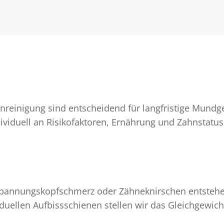
nreinigung sind entscheidend für langfristige Mundg
duell an Risikofaktoren, Ernährung und Zahnstatus 
pannungskopfschmerz oder Zähneknirschen entstehen
duellen Aufbissschienen stellen wir das Gleichgewic