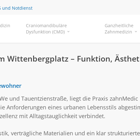
 und Notdienst
dizin
Craniomandibuläre
Ganzheitliche
Dysfunktion (CMD)
Zahnmedizin
 Wittenbergplatz – Funktion, Ästhet
bewohner
We und Tauentzienstraße, liegt die Praxis zahnMedic 
ie Anforderungen eines urbanen Lebensstils abgesti
llenz mit Alltagstauglichkeit verbindet.
ik, verträgliche Materialien und ein klar strukturier