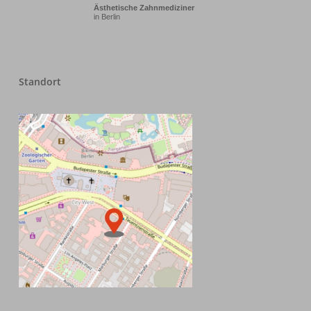
Ästhetische Zahnmediziner
in Berlin
Standort