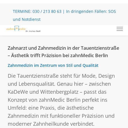
Skip
to
TERMINE:
030 / 213 80 63
| In dringenden Fällen:
SOS
main
und Notdienst
Men
content
Zahnarzt und Zahnmedizin in der Tauentzienstraße
– Ästhetik trifft Präzision bei zahnMedic Berlin
Zahnmedizin im Zentrum von Stil und Qualität
Die Tauentzienstraße steht für Mode, Design
und Lebensqualität. Genau hier – zwischen
KaDeWe und Wittenbergplatz – passt das
Konzept von zahnMedic Berlin perfekt ins
Umfeld: eine Praxis, die ästhetische
Zahnmedizin mit funktioneller Präzision und
moderner Zahnheilkunde verbindet.