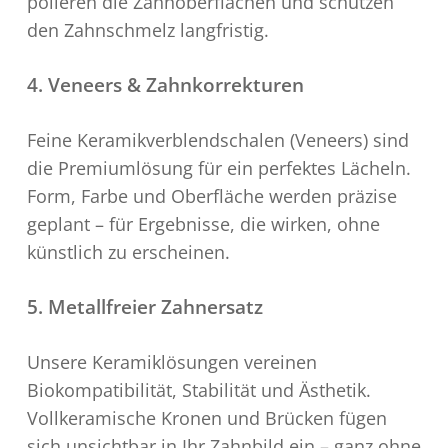
polieren die Zahnoberflächen und schützen
den Zahnschmelz langfristig.
4. Veneers & Zahnkorrekturen
Feine Keramikverblendschalen (Veneers) sind
die Premiumlösung für ein perfektes Lächeln.
Form, Farbe und Oberfläche werden präzise
geplant – für Ergebnisse, die wirken, ohne
künstlich zu erscheinen.
5. Metallfreier Zahnersatz
Unsere Keramiklösungen vereinen
Biokompatibilität, Stabilität und Ästhetik.
Vollkeramische Kronen und Brücken fügen
sich unsichtbar in Ihr Zahnbild ein – ganz ohne