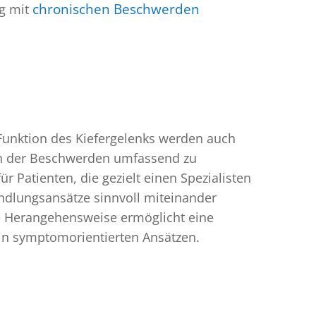
ng mit
chronischen Beschwerden
unktion des Kiefergelenks werden auch
chen der Beschwerden umfassend zu
 Patienten, die gezielt einen Spezialisten
andlungsansätze sinnvoll miteinander
ese Herangehensweise ermöglicht eine
ein symptomorientierten Ansätzen.