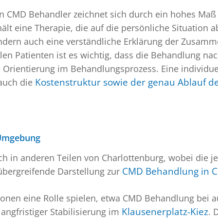
n CMD Behandler zeichnet sich durch ein hohes Maß an
lt eine Therapie, die auf die persönliche Situation a
ondern auch eine verständliche Erklärung der Zusam
n Patienten ist es wichtig, dass die Behandlung nachv
 Orientierung im Behandlungsprozess. Eine individue
 auch die
Kostenstruktur sowie der genau Ablauf d
 Umgebung
h in anderen Teilen von Charlottenburg, wobei die j
bergreifende Darstellung zur
CMD Behandlung in C
tionen eine Rolle spielen, etwa CMD Behandlung bei
angfristiger Stabilisierung im
Klausenerplatz-Kiez
. 