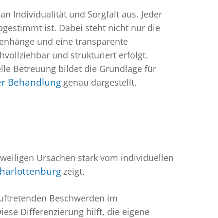
 Individualität und Sorgfalt aus. Jeder
bgestimmt ist. Dabei steht nicht nur die
menhänge und eine transparente
ollziehbar und strukturiert erfolgt.
lle Betreuung bildet die Grundlage für
er Behandlung
genau dargestellt.
eweiligen Ursachen stark vom individuellen
harlottenburg
zeigt.
 auftretenden Beschwerden im
Diese Differenzierung hilft, die eigene