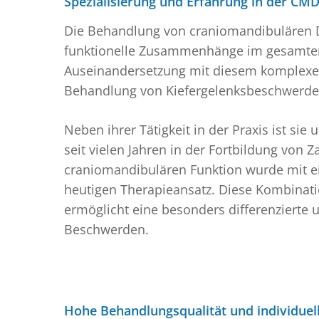
Spezialisierung und Erfahrung in der CM
Die Behandlung von craniomandibulären Dy
funktionelle Zusammenhänge im gesamten K
Auseinandersetzung mit diesem komplexen F
Behandlung von Kiefergelenksbeschwerden 
Neben ihrer Tätigkeit in der Praxis ist sie
seit vielen Jahren in der Fortbildung von 
craniomandibulären Funktion wurde mit e
heutigen Therapieansatz. Diese Kombinatio
ermöglicht eine besonders differenzierte
Beschwerden.
Hohe Behandlungsqualität und individuel