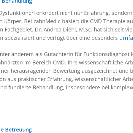
D Behandlung
sfunktionen erfordert nicht nur Erfahrung, sondern a
örper. Bei zahnMedic basiert die CMD Therapie auf 
achgebiet. Dr. Andrea Diehl, M.Sc. hat sich seit vie
spezialisiert und verfügt über eine besonders
umfa
 unter anderem als Gutachterin für Funktionsdiagnosti
Zahnärzten im Bereich CMD. Ihre wissenschaftliche Ar
iner herausragenden Bewertung ausgezeichnet und bil
n aus praktischer Erfahrung, wissenschaftlicher Arbe
 und fundierte Behandlung, insbesondere bei komple
le Betreuung