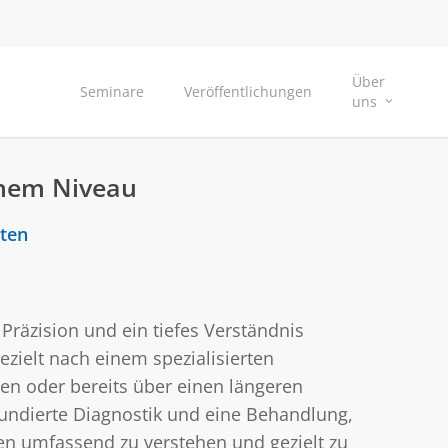
Über
Seminare
Veröffentlichungen
uns
ohem Niveau
nten
Präzision und ein tiefes Verständnis
zielt nach einem spezialisierten
n oder bereits über einen längeren
fundierte Diagnostik und eine Behandlung,
en umfassend zu verstehen und gezielt zu