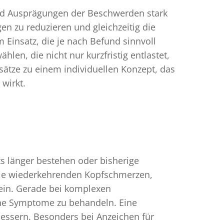
und Ausprägungen der Beschwerden stark
en zu reduzieren und gleichzeitig die
Einsatz, die je nach Befund sinnvoll
en, die nicht nur kurzfristig entlastet,
sätze zu einem individuellen Konzept, das
 wirkt.
s länger bestehen oder bisherige
ie wiederkehrenden Kopfschmerzen,
sein. Gerade bei komplexen
elne Symptome zu behandeln. Eine
bessern. Besonders bei Anzeichen für