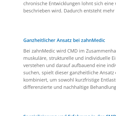
chronische Entwicklungen lohnt sich eine
beschrieben wird. Dadurch entsteht mehr K
Ganzheitlicher Ansatz bei zahnMedic
Bei zahnMedic wird CMD im Zusammenhang
muskuläre, strukturelle und individuelle E
verstehen und darauf aufbauend eine indiv
suchen, spielt dieser ganzheitliche Ansat
kombiniert, um sowohl kurzfristige Entlast
differenzierte und nachhaltige Behandlun