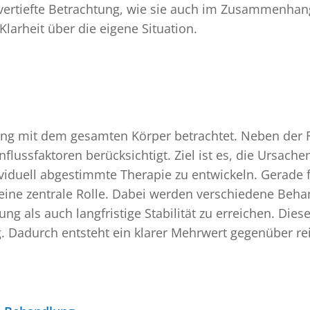
 vertiefte Betrachtung, wie sie auch im Zusammenha
larheit über die eigene Situation.
 mit dem gesamten Körper betrachtet. Neben der F
influssfaktoren berücksichtigt. Ziel ist es, die Ursa
iduell abgestimmte Therapie zu entwickeln. Gerade für
z eine zentrale Rolle. Dabei werden verschiedene Beh
ung als auch langfristige Stabilität zu erreichen. Di
g. Dadurch entsteht ein klarer Mehrwert gegenüber r