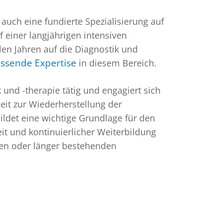
uch eine fundierte Spezialisierung auf
einer langjährigen intensiven
len Jahren auf die Diagnostik und
ssende Expertise
in diesem Bereich.
k und -therapie tätig und engagiert sich
beit zur Wiederherstellung der
det eine wichtige Grundlage für den
it und kontinuierlicher Weiterbildung
xen oder länger bestehenden