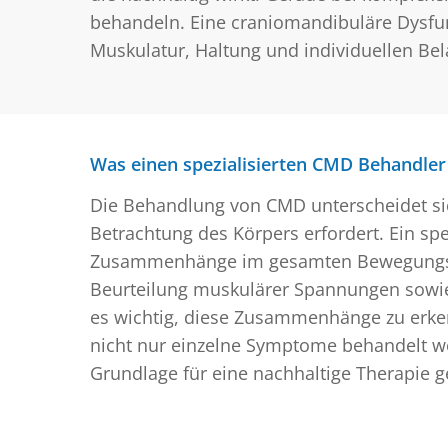
behandeln. Eine craniomandibuläre Dysfun
Muskulatur, Haltung und individuellen Bel
Was einen spezialisierten CMD Behandler
Die Behandlung von CMD unterscheidet sic
Betrachtung des Körpers erfordert. Ein spe
Zusammenhänge im gesamten Bewegungsap
Beurteilung muskulärer Spannungen sowi
es wichtig, diese Zusammenhänge zu erken
nicht nur einzelne Symptome behandelt w
Grundlage für eine nachhaltige Therapie g