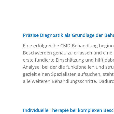
Präzise Diagnostik als Grundlage der Be
Eine erfolgreiche CMD Behandlung beginnt i
Beschwerden genau zu erfassen und eine kl
erste fundierte Einschätzung und hilft dabe
Analyse, bei der die funktionellen und s
gezielt einen Spezialisten aufsuchen, steh
alle weiteren Behandlungsschritte. Dadurc
Individuelle Therapie bei komplexen Be