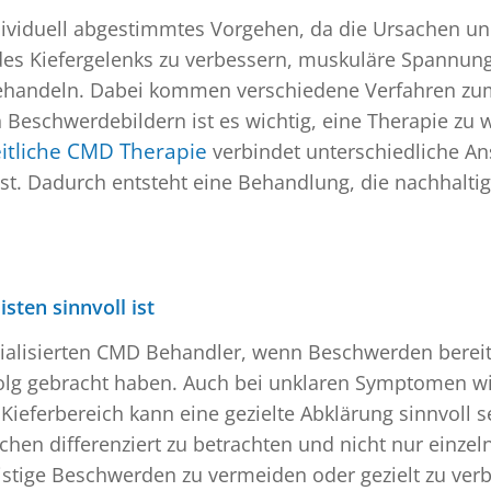
dividuell abgestimmtes Vorgehen, da die Ursachen 
n des Kiefergelenks zu verbessern, muskuläre Spannung
ehandeln. Dabei kommen verschiedene Verfahren zum 
schwerdebildern ist es wichtig, eine Therapie zu wähl
itliche CMD Therapie
verbindet unterschiedliche An
st. Dadurch entsteht eine Behandlung, die nachhaltig
sten sinnvoll ist
zialisierten CMD Behandler, wenn Beschwerden bereit
olg gebracht haben. Auch bei unklaren Symptomen w
eferbereich kann eine gezielte Abklärung sinnvoll 
achen differenziert zu betrachten und nicht nur einz
ristige Beschwerden zu vermeiden oder gezielt zu ver