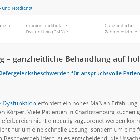
 und Notdienst
dizin
Craniomandibuläre
Ganzheitliche
Dysfunktion (CMD)
Zahnmedizin
rg – ganzheitliche Behandlung auf h
 Kiefergelenksbeschwerden für anspruchsvolle Patie
 Dysfunktion
erfordert ein hohes Maß an Erfahrung, 
Körper. Viele Patienten in Charlottenburg suchen ge
ferbereich nicht eindeutig zugeordnet werden könne
nicht nur um eine schnelle Lösung, sondern um eine 
en Beschwerdebildern ist es entscheidend, die Ursach