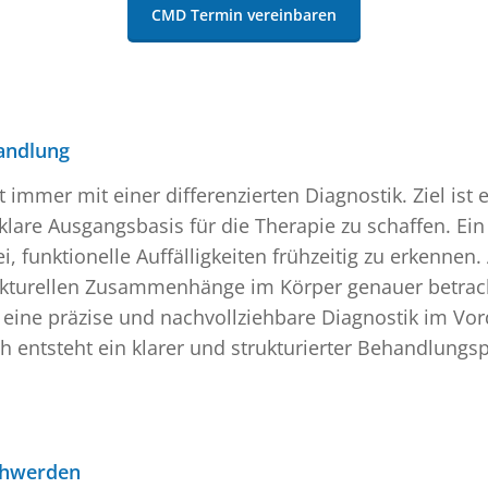
CMD Termin vereinbaren
handlung
mmer mit einer differenzierten Diagnostik. Ziel ist e
are Ausgangsbasis für die Therapie zu schaffen. Ein 
i, funktionelle Auffälligkeiten frühzeitig zu erkennen.
trukturellen Zusammenhänge im Körper genauer betrach
t eine präzise und nachvollziehbare Diagnostik im Vor
h entsteht ein klarer und strukturierter Behandlungs
schwerden