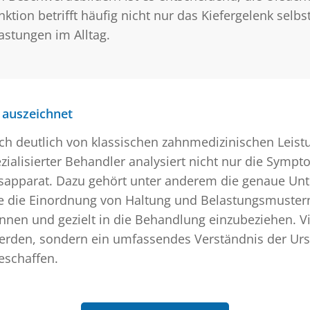
ktion betrifft häufig nicht nur das Kiefergelenk sel
astungen im Alltag.
 auszeichnet
h deutlich von klassischen zahnmedizinischen Leistun
zialisierter Behandler analysiert nicht nur die Sympt
parat. Dazu gehört unter anderem die genaue Unte
e die Einordnung von Haltung und Belastungsmuster
nen und gezielt in die Behandlung einzubeziehen. Vi
erden, sondern ein umfassendes Verständnis der Urs
eschaffen.